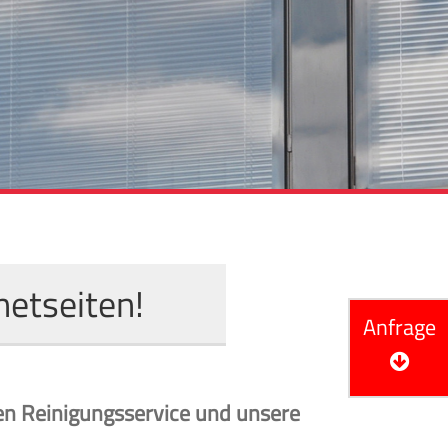
netseiten!
Anfrage
en Reinigungsservice und unsere