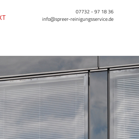
07732 - 97 18 36
KT
info@spreer-reinigungsservice.de