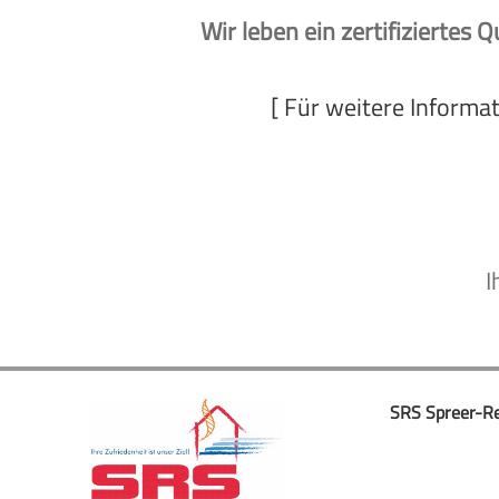
Wir leben ein zertifiziert
[ Für weitere Informat
I
SRS Spreer-Re