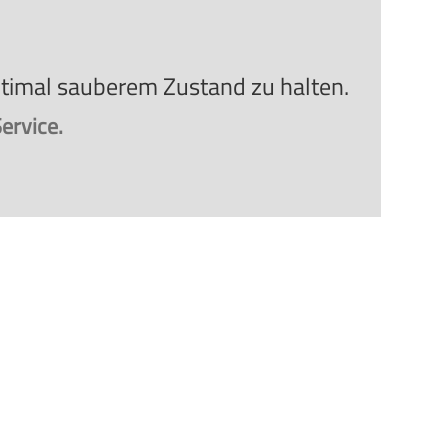
optimal sauberem Zustand zu halten.
ervice.